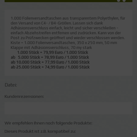
1.000 Folienversandtaschen aus transparentem Polyethylen, für
den Versand von C4- / B4-Größen. Lassen sich dank
Adhäsionsverschluss einfach, leicht und sicher verschließen -
einfach Abziehstreifen entfernen und zudrücken. Kann von der
Post zu Prüfzwecken geöffnet und wieder verschlossen werden.
Kiste = 1.000 Folienversandtaschen, 350 x 250 mm, 50 mm
Klappe mit Adhäsionsverschluss, 70 my stark
1.000 Stück = 79,99 Euro / 1.000 Stück
ab 5.000 Stück = 78,99 Euro / 1.000 Stück
ab 10.000 Stück = 77,99 Euro / 1.000 Stück
ab 25.000 Stück = 74,99 Euro / 1.000 Stück
Datei:
Kundenrezensionen:
Wir empfehlen Ihnen noch folgende Produkte:
Dieses Produkt ist z.B. kompatibel zu: