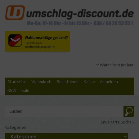
.
Ihr Warenkorb ist leer.
Startseite
Warenkorb
Registrieren
Kasse
Anmelden
NEW
Sale
Erweiterte Suche »
Kategorien