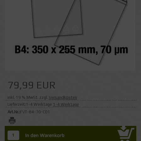
79,99 EUR
inkl. 19 % MwSt. zzgl.
Versandkosten
Lieferzeit:1-4 Werktage
1-4 Werktage
Art.Nr.:
FVT-B4-70-C01