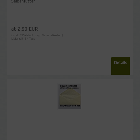
Seidenfutter
ab 2,99 EUR
( inkl. 19 % MwSt. zzgl.
Versandkosten
)
Lieferzeit:3-4 Tage
Details