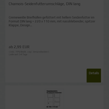
Chamois-Seidenfutterumschläge, DIN lang
Cremeweiße Briefhüllen gefüttert mit hellem Seidenfutter im
Format DIN lang = 220 x 110 mm, mit nassklebender, spitzer
Klappe, Design...
ab 2,99 EUR
( inkl. 19 % MwSt. zzgl.
Versandkosten
)
Lieferzeit:3-4 Tage
Details