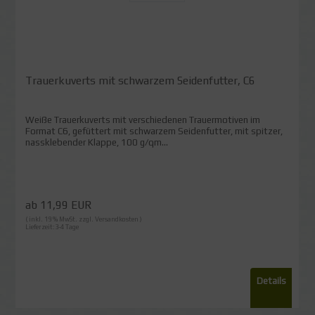
Trauerkuverts mit schwarzem Seidenfutter, C6
Weiße Trauerkuverts mit verschiedenen Trauermotiven im
Format C6, gefüttert mit schwarzem Seidenfutter, mit spitzer,
nassklebender Klappe, 100 g/qm...
ab 11,99 EUR
( inkl. 19 % MwSt. zzgl.
Versandkosten
)
Lieferzeit:3-4 Tage
Details