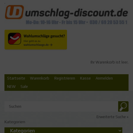
.
Ihr Warenkorb ist leer.
Startseite
Warenkorb
Registrieren
Kasse
Anmelden
NEW
Sale
Erweiterte Suche »
Kategorien