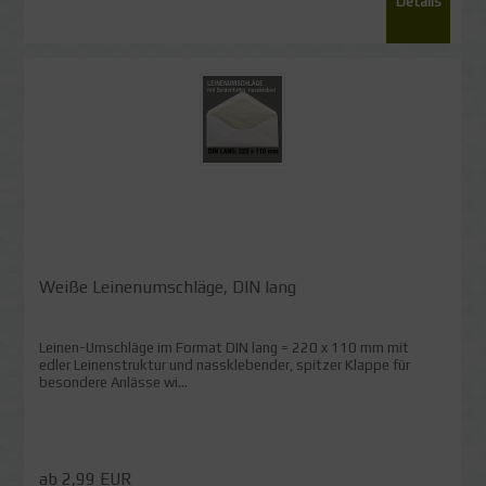
Details
Weiße Leinenumschläge, DIN lang
Leinen-Umschläge im Format DIN lang = 220 x 110 mm mit
edler Leinenstruktur und nassklebender, spitzer Klappe für
besondere Anlässe wi...
ab 2,99 EUR