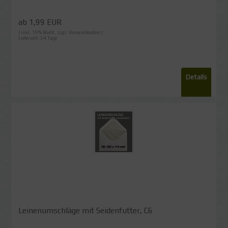
ab 1,99 EUR
( inkl. 19 % MwSt. zzgl.
Versandkosten
)
Lieferzeit:3-4 Tage
Details
Leinenumschläge mit Seidenfutter, C6