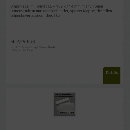
Umschläge im Format C6 = 162 x 114 mm mit fühlbarer
Leinenstruktur und nassklebender, spitzer Klappe, die edlen
Leinenkuverts besonders f&u...
ab 2,99 EUR
( inkl. 19 % MwSt. zzgl.
Versandkosten
)
Lieferzeit:3-4 Tage
Details