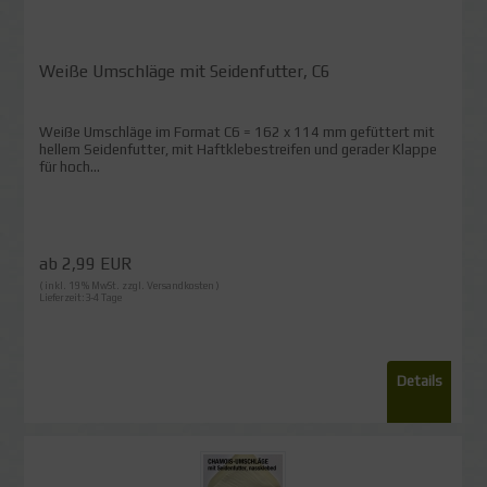
Weiße Umschläge mit Seidenfutter, C6
Weiße Umschläge im Format C6 = 162 x 114 mm gefüttert mit
hellem Seidenfutter, mit Haftklebestreifen und gerader Klappe
für hoch...
ab 2,99 EUR
( inkl. 19 % MwSt. zzgl.
Versandkosten
)
Lieferzeit:3-4 Tage
Details