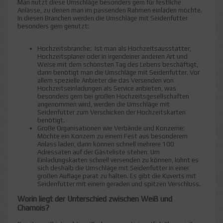
Man nutzt diese Umschläge besonders gern für festliche
Anlässe, zu denen man im passenden Rahmen einladen möchte.
In diesen Branchen werden die Umschläge mit Seidenfutter
besonders gern genutzt:
Hochzeitsbranche: Ist man als Hochzeitsausstatter,
Hochzeitsplaner oder in irgendeiner anderen Art und
Weise mit dem schönsten Tag des Lebens beschäftigt,
dann benötigt man die Umschläge mit Seidenfutter. Vor
allem spezielle Anbieter die das Versenden von
Hochzeitseinladungen als Service anbieten, was
besonders gern bei großen Hochzeitsgesellschaften
angenommen wird, werden die Umschläge mit
Seidenfutter zum Verschicken der Hochzeitskarten
benötigt.
Große Organisationen wie Verbände und Konzerne:
Möchte ein Konzern zu einem Fest aus besonderem
Anlass laden, dann können schnell mehrere 100
Adressaten auf der Gästeliste stehen. Um
Einladungskarten schnell versenden zu können, lohnt es
sich deshalb die Umschläge mit Seidenfutter in einer
großen Auflage parat zu halten. Es gibt die Kuverts mit
Seidenfutter mit einem geraden und spitzen Verschluss.
Worin liegt der Unterschied zwischen Weiß und
Chamois?