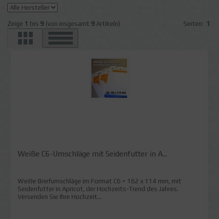
Zeige
1
bis
9
(von insgesamt
9
Artikeln)
Seiten:
1
Weiße C6-Umschläge mit Seidenfutter in A...
Weiße Briefumschläge im Format C6 = 162 x 114 mm, mit
Seidenfutter in Apricot, der Hochzeits-Trend des Jahres.
Versenden Sie Ihre Hochzeit...