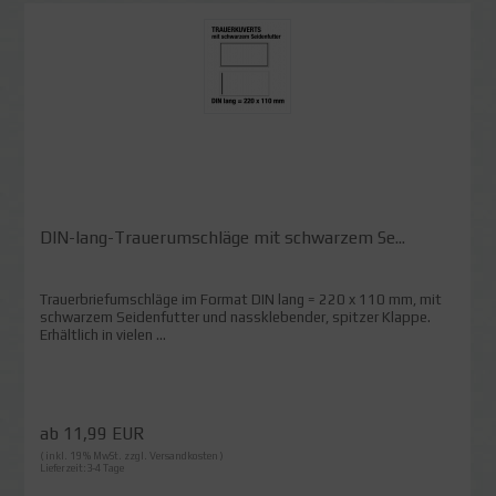
DIN-lang-Trauerumschläge mit schwarzem Se...
Trauerbriefumschläge im Format DIN lang = 220 x 110 mm, mit
schwarzem Seidenfutter und nassklebender, spitzer Klappe.
Erhältlich in vielen ...
ab 11,99 EUR
( inkl. 19 % MwSt. zzgl.
Versandkosten
)
Lieferzeit:3-4 Tage