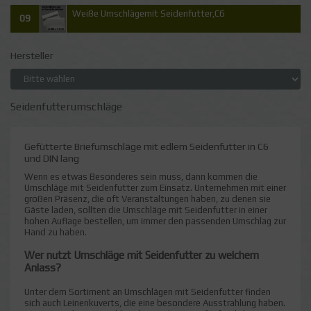
Weiße Umschlägemit Seidenfutter,C6
09
Hersteller
Seidenfutterumschläge
Gefütterte Briefumschläge mit edlem Seidenfutter in C6
und DIN lang
Wenn es etwas Besonderes sein muss, dann kommen die
Umschläge mit Seidenfutter zum Einsatz. Unternehmen mit einer
großen Präsenz, die oft Veranstaltungen haben, zu denen sie
Gäste laden, sollten die Umschläge mit Seidenfutter in einer
hohen Auflage bestellen, um immer den passenden Umschlag zur
Hand zu haben.
Wer nutzt Umschläge mit Seidenfutter zu welchem
Anlass?
Unter dem Sortiment an Umschlägen mit Seidenfutter finden
sich auch Leinenkuverts, die eine besondere Ausstrahlung haben.