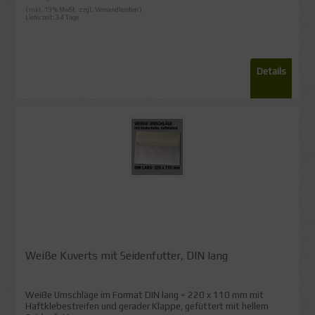
( inkl. 19 % MwSt. zzgl.
Versandkosten
)
Lieferzeit:3-4 Tage
Details
Weiße Kuverts mit Seidenfutter, DIN lang
Weiße Umschläge im Format DIN lang = 220 x 110 mm mit
Haftklebestreifen und gerader Klappe, gefüttert mit hellem