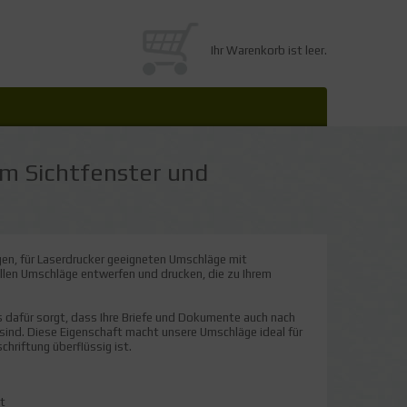
Ihr Warenkorb ist leer.
em Sichtfenster und
gen, für Laserdrucker geeigneten Umschläge mit
llen Umschläge entwerfen und drucken, die zu Ihrem
 dafür sorgt, dass Ihre Briefe und Dokumente auch nach
ind. Diese Eigenschaft macht unsere Umschläge ideal für
riftung überflüssig ist.
t