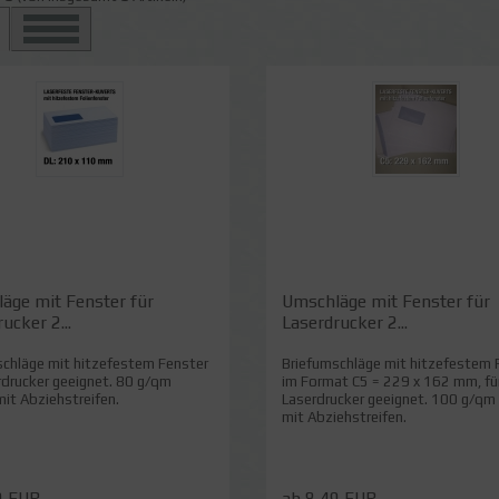
äge mit Fenster für
Umschläge mit Fenster für
ucker 2...
Laserdrucker 2...
schläge mit hitzefestem Fenster
Briefumschläge mit hitzefestem 
rdrucker geeignet. 80 g/qm
im Format C5 = 229 x 162 mm, fü
it Abziehstreifen.
Laserdrucker geeignet. 100 g/qm
mit Abziehstreifen.
9 EUR
ab 8,49 EUR