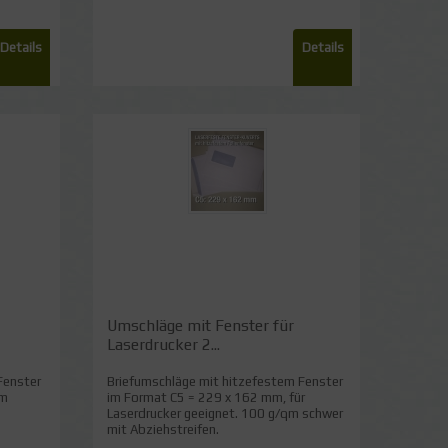
Details
Details
Umschläge mit Fenster für
Laserdrucker 2...
Fenster
Briefumschläge mit hitzefestem Fenster
qm
im Format C5 = 229 x 162 mm, für
Laserdrucker geeignet. 100 g/qm schwer
mit Abziehstreifen.