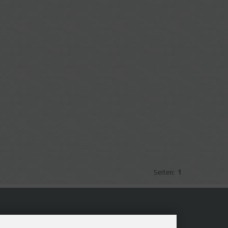
Seiten:
1