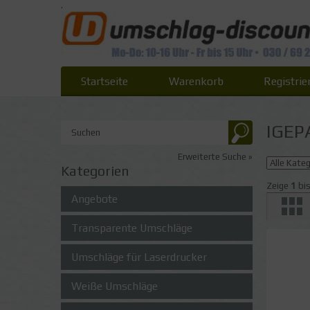
.
Startseite
Warenkorb
Registrie
IGEP
Erweiterte Suche »
Kategorien
Zeige
1
bi
Angebote
Transparente Umschläge
Umschläge für Laserdrucker
Weiße Umschläge