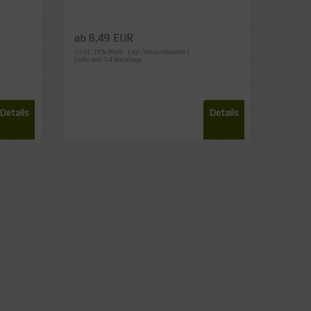
ab 8,49 EUR
( inkl. 19 % MwSt. zzgl.
Versandkosten
)
Lieferzeit:1-4 Werktage
Details
Details