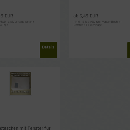
99 EUR
ab 5,49 EUR
% MwSt. zzgl.
Versandkosten
)
( inkl. 19 % MwSt. zzgl.
Versandkosten
)
-4 Tage
Lieferzeit:1-4 Werktage
Details
dtaschen mit Fenster für