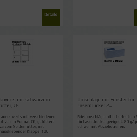
Details
kuverts mit schwarzem
Umschläge mit Fenster für
utter, C6
Laserdrucker 2...
rauerkuverts mit verschiedenen
Briefumschläge mit hitzefestem 
tiven im Format C6, gefüttert
für Laserdrucker geeignet. 80 g/
warzem Seidenfutter, mit
schwer mit Abziehstreifen.
 nassklebender Klappe, 100