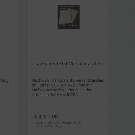
Transparente C4-Versandtaschen
 lang =
Hochweiß-transparente Versandtaschen
im Format C4 = 324 x 229 mm mit
Haftklebestreifen. Öffnung an der
schmalen Seite von IGEPA.
ab 4,99 EUR
( inkl. 19 % MwSt. zzgl.
Versandkosten
)
Lieferzeit:1-4 Werktage