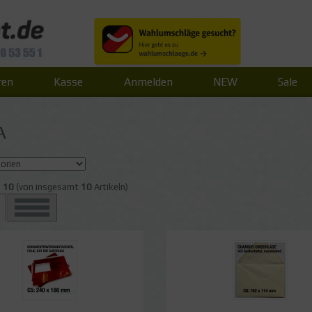
ren
Kasse
Anmelden
NEW
Sale
A
s
10
(von insgesamt
10
Artikeln)