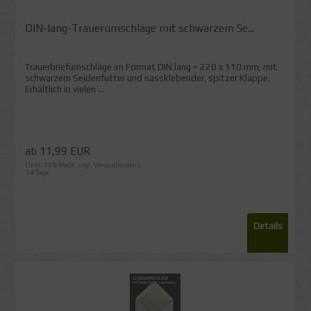
DIN-lang-Trauerumschläge mit schwarzem Se...
Trauerbriefumschläge im Format DIN lang = 220 x 110 mm, mit
schwarzem Seidenfutter und nassklebender, spitzer Klappe.
Erhältlich in vielen ...
ab 11,99 EUR
( inkl. 19 % MwSt. zzgl.
Versandkosten
)
3-4 Tage
Details