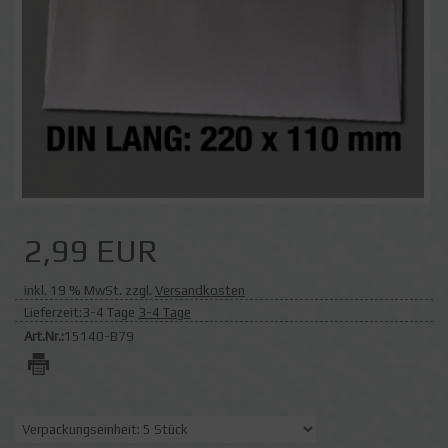
2,99 EUR
inkl. 19 % MwSt. zzgl.
Versandkosten
Lieferzeit:3-4 Tage
3-4 Tage
Art.Nr.:
15140-B79