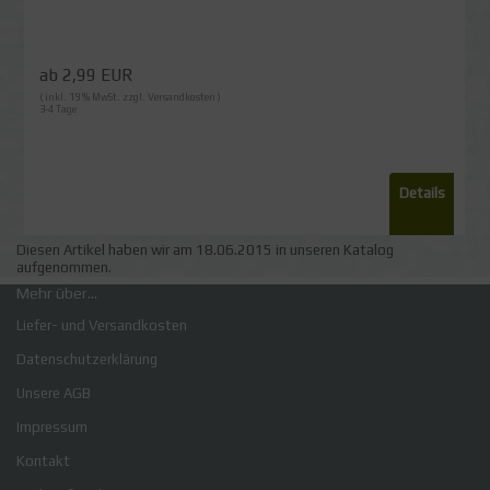
ab 2,99 EUR
( inkl. 19 % MwSt. zzgl.
Versandkosten
)
3-4 Tage
Details
Diesen Artikel haben wir am 18.06.2015 in unseren Katalog
aufgenommen.
Mehr über...
Liefer- und Versandkosten
Datenschutzerklärung
Unsere AGB
Impressum
Kontakt