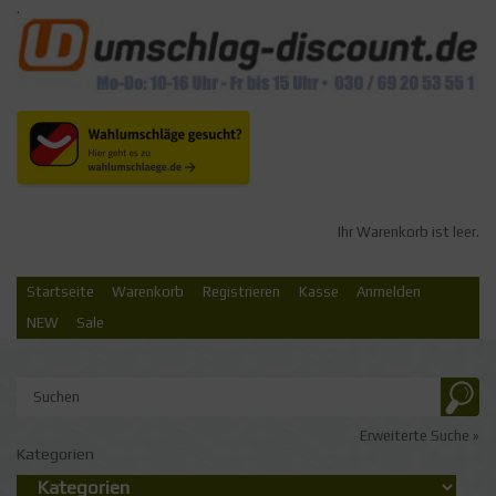
.
Ihr Warenkorb ist leer.
Startseite
Warenkorb
Registrieren
Kasse
Anmelden
NEW
Sale
Erweiterte Suche »
Kategorien