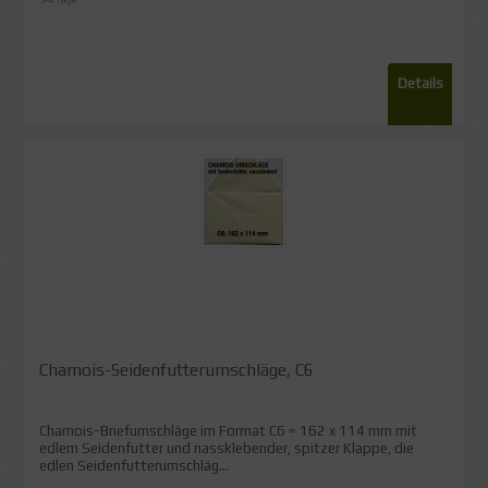
Details
Chamois-Seidenfutterumschläge, C6
Chamois-Briefumschläge im Format C6 = 162 x 114 mm mit
edlem Seidenfutter und nassklebender, spitzer Klappe, die
edlen Seidenfutterumschläg...