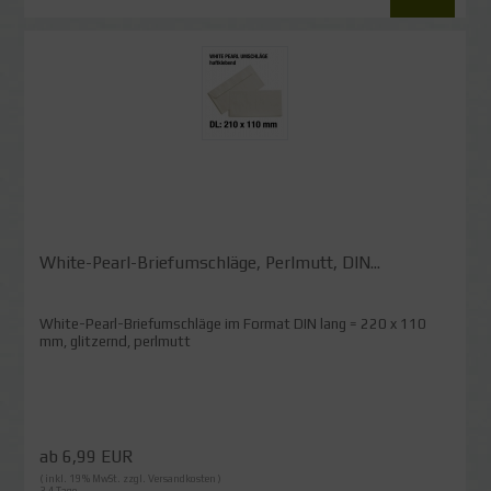
White-Pearl-Briefumschläge, Perlmutt, DIN...
White-Pearl-Briefumschläge im Format DIN lang = 220 x 110
mm, glitzernd, perlmutt
ab 6,99 EUR
( inkl. 19 % MwSt. zzgl.
Versandkosten
)
3-4 Tage