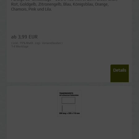
Rot, Goldgelb, Zitronengelb, Blau, Königsblau, Orange,
Chamois, Pink und Lila.
ab 3,99 EUR
( inkl. 19 % MwSt. zzgl.
Versandkosten
)
1-4 Werktage
Details