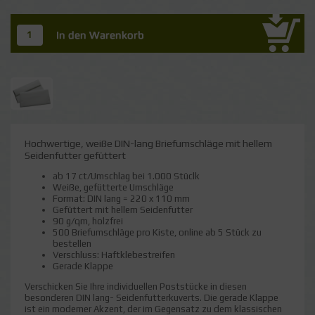
Hochwertige, weiße DIN-lang Briefumschläge mit hellem
Seidenfutter gefüttert
ab 17 ct/Umschlag bei 1.000 Stüclk
Weiße, gefütterte Umschläge
Format: DIN lang = 220 x 110 mm
Gefüttert mit hellem Seidenfutter
90 g/qm, holzfrei
500 Briefumschläge pro Kiste, online ab 5 Stück zu
bestellen
Verschluss: Haftklebestreifen
Gerade Klappe
Verschicken Sie Ihre individuellen Poststücke in diesen
besonderen DIN lang- Seidenfutterkuverts. Die gerade Klappe
ist ein moderner Akzent, der im Gegensatz zu dem klassischen