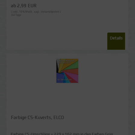
ab 2,99 EUR
( inkl. 19 % MwSt. zzgl.
Versandkosten
)
3-4 Tage
Details
Farbige C5-Kuverts, ELCO
Farbige C5-Umschläge = 229 x 162 mm in den Farben Grün,